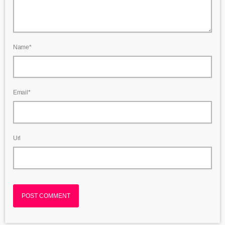
Name*
Email*
Url