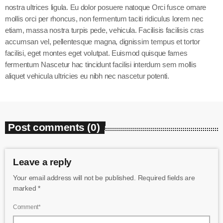
nostra ultrices ligula. Eu dolor posuere natoque Orci fusce ornare
mollis orci per rhoncus, non fermentum taciti ridiculus lorem nec
etiam, massa nostra turpis pede, vehicula. Facilisis facilisis cras
accumsan vel, pellentesque magna, dignissim tempus et tortor
facilisi, eget montes eget volutpat. Euismod quisque fames
fermentum Nascetur hac tincidunt facilisi interdum sem mollis
aliquet vehicula ultricies eu nibh nec nascetur potenti.
Post comments (0)
Leave a reply
Your email address will not be published. Required fields are
marked *
Comment*